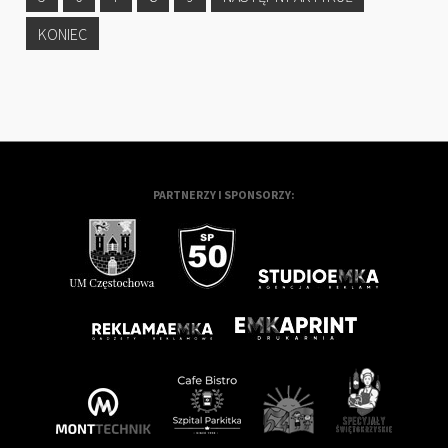
KONIEC
PARTNERZY I SPONSORZY: