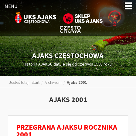
MENU
AJAKS CZĘSTOCHOWA
Historia AJAKSU datuje się od czerwca 1998 roku.
Jesteś tutaj:
Start
/
Archiwum
/
Ajaks 2001
AJAKS 2001
PRZEGRANA AJAKSU ROCZNIKA
2001