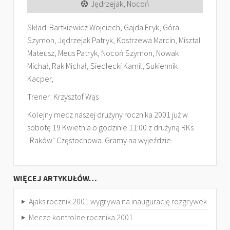
Jędrzejak, Nocoń
Skład: Bartkiewicz Wojciech, Gajda Eryk, Góra
Szymon, Jędrzejak Patryk, Kostrzewa Marcin, Misztal
Mateusz, Meus Patryk, Nocoń Szymon, Nowak
Michał, Rak Michał, Siedlecki Kamil, Sukiennik
Kacper,
Trener: Krzysztof Wąs
Kolejny mecz naszej drużyny rocznika 2001 już w
sobotę 19 Kwietnia o godzinie 11:00 z drużyną RKs
"Raków" Częstochowa. Gramy na wyjeździe.
WIĘCEJ ARTYKUŁÓW…
Ajaks rocznik 2001 wygrywa na inaugurację rozgrywek
Mecze kontrolne rocznika 2001