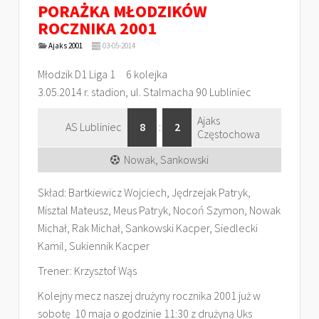
PORAŻKA MŁODZIKÓW
ROCZNIKA 2001
Ajaks 2001
03-05-2014
Młodzik D1 Liga 1 6 kolejka
3.05.2014 r. stadion, ul. Stalmacha 90 Lubliniec
Ajaks
AS Lubliniec
8
:
2
Częstochowa
Nowak, Sankowski
Skład: Bartkiewicz Wojciech, Jędrzejak Patryk,
Misztal Mateusz, Meus Patryk, Nocoń Szymon, Nowak
Michał, Rak Michał, Sankowski Kacper, Siedlecki
Kamil, Sukiennik Kacper
Trener: Krzysztof Wąs
Kolejny mecz naszej drużyny rocznika 2001 już w
sobotę 10 maja o godzinie 11:30 z drużyną Uks