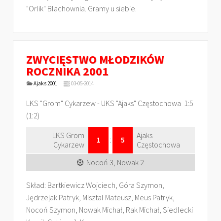
"Orlik" Blachownia. Gramy u siebie.
ZWYCIĘSTWO MŁODZIKÓW
ROCZNIKA 2001
Ajaks 2001
03-05-2014
LKS "Grom" Cykarzew - UKS "Ajaks" Częstochowa 1:5
(1:2)
LKS Grom
Ajaks
1
:
5
Cykarzew
Częstochowa
Nocoń 3, Nowak 2
Skład: Bartkiewicz Wojciech, Góra Szymon,
Jędrzejak Patryk, Misztal Mateusz, Meus Patryk,
Nocoń Szymon, Nowak Michał, Rak Michał, Siedlecki