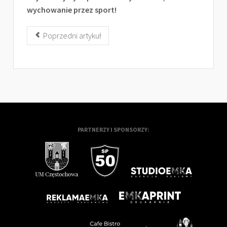
wychowanie przez sport!
Poprzedni artykuł
PARTNERZY I SPONSORZY: