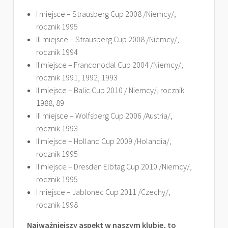
I miejsce – Strausberg Cup 2008 /Niemcy/,
rocznik 1995
III miejsce – Strausberg Cup 2008 /Niemcy/,
rocznik 1994
II miejsce – Franconodal Cup 2004 /Niemcy/,
rocznik 1991, 1992, 1993
II miejsce – Balic Cup 2010 / Niemcy/, rocznik
1988, 89
III miejsce – Wolfsberg Cup 2006 /Austria/,
rocznik 1993
II miejsce – Holland Cup 2009 /Holandia/,
rocznik 1995
II miejsce – Dresden Elbtag Cup 2010 /Niemcy/,
rocznik 1995
I miejsce – Jablonec Cup 2011 /Czechy/,
rocznik 1998
Najważniejszy aspekt w naszym klubie, to