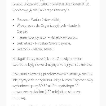
Gracki. W czerwcu 2001 r. powstał Uczniowski Klub
Sportowy „Ajaks”, a Zarząd utworzyli:
Prezes – Marian Dziewoński,
Wiceprezes ds. Organizacyjnych – Ludwik
Cierpik,
Trener koordynator – Marek Pawłowski,
Sekretarz – Mirosław Skwarczyński,
Skarbnik – Marek Tekieli.
Nastąpił dalszy rozwój klubu. Z każdym rokiem
tworzone były nowe drużyny z kolejnych roczników.
Rok 2008 okazał się przełomowy w historii „Ajaksu”. Z
inicjatywy działaczy klubu Urząd Miasta Częstochowy
wybudował przy SP 50 ul. Starzyńskiego 10
nowoczesny stadion (400 miejsc) ze sztuczną
murawą.