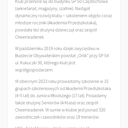
Klub przeniósł się do budynku SP 50 Częstochowa
(sekretariat, magazyny, szatnie). Nastąpił
dynamiczny rozwój klubu – szkoleniem objęto coraz
młodsze roczniki (Akademia Przedszkolaka),
powstała też drużyna dziewcząt oraz zespół
Cheerleaderek.
W październiku 2019 roku dzięki zwycięstwu w
Budżecie Obywatelskim powstał „Orlik” przy SP 54
ul. Kukuczki 30, którego klub jest
współgospodarzem.
W obecnym 2023 roku prowadzimy szkolenie w 15
grupach szkoleniowych od Akademii Przedszkolaka
(4-5 lat) do Juniora Młodszego (17 lat). Posiadamy
także drużynę Seniorów (A Klasa) oraz zespół
Cheerleaderek. W sumie w klubie jest ponad 320
zawodniczek i zawodników oraz 19 trenerów.