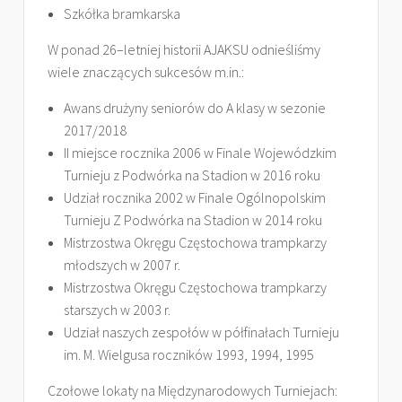
Szkółka bramkarska
W ponad 26–letniej historii AJAKSU odnieśliśmy
wiele znaczących sukcesów m.in.:
Awans drużyny seniorów do A klasy w sezonie
2017/2018
II miejsce rocznika 2006 w Finale Wojewódzkim
Turnieju z Podwórka na Stadion w 2016 roku
Udział rocznika 2002 w Finale Ogólnopolskim
Turnieju Z Podwórka na Stadion w 2014 roku
Mistrzostwa Okręgu Częstochowa trampkarzy
młodszych w 2007 r.
Mistrzostwa Okręgu Częstochowa trampkarzy
starszych w 2003 r.
Udział naszych zespołów w półfinałach Turnieju
im. M. Wielgusa roczników 1993, 1994, 1995
Czołowe lokaty na Międzynarodowych Turniejach: