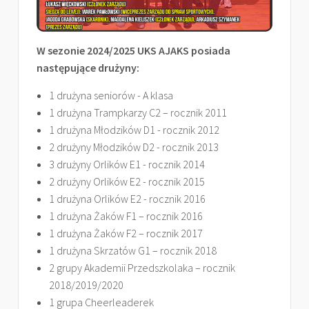
W sezonie 2024/2025 UKS AJAKS posiada
następujące drużyny:
1 drużyna seniorów - A klasa
1 drużyna Trampkarzy C2 – rocznik 2011
1 drużyna Młodzików D1 - rocznik 2012
2 drużyny Młodzików D2 - rocznik 2013
3 drużyny Orlików E1 - rocznik 2014
2 drużyny Orlików E2 - rocznik 2015
1 drużyna Orlików E2 - rocznik 2016
1 drużyna Żaków F1 – rocznik 2016
1 drużyna Żaków F2 – rocznik 2017
1 drużyna Skrzatów G1 – rocznik 2018
2 grupy Akademii Przedszkolaka – rocznik
2018/2019/2020
1 grupa Cheerleaderek