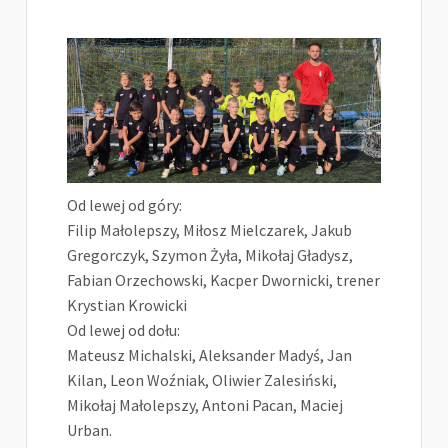
Od lewej od góry:
Filip Małolepszy, Miłosz Mielczarek, Jakub
Gregorczyk, Szymon Żyła, Mikołaj Gładysz,
Fabian Orzechowski, Kacper Dwornicki, trener
Krystian Krowicki
Od lewej od dołu:
Mateusz Michalski, Aleksander Madyś, Jan
Kilan, Leon Woźniak, Oliwier Zalesiński,
Mikołaj Małolepszy, Antoni Pacan, Maciej
Urban.