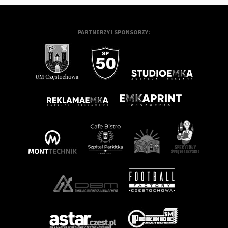
PARTNERZY I SPONSORZY: