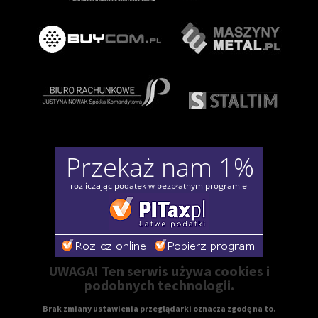
UWAGA! Ten serwis używa cookies i
podobnych technologii.
Brak zmiany ustawienia przeglądarki oznacza zgodę na to.