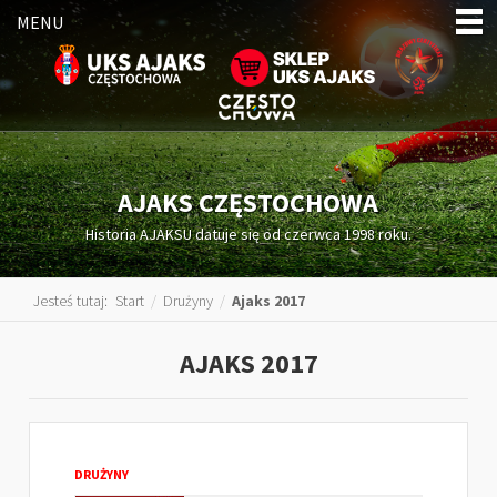
MENU
AJAKS CZĘSTOCHOWA
Historia AJAKSU datuje się od czerwca 1998 roku.
Jesteś tutaj:
Start
/
Drużyny
/
Ajaks 2017
AJAKS 2017
DRUŻYNY