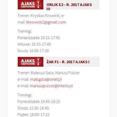
ORLIK E2 - R. 2017 AJAKS
III
Trener: Krystian Krowicki, e-
mail:
kkrowicki2@gmail.com
Treningi:
Poniedziałek 16:15-17:45
Wtorek: 16:15-17:45
Środa: 16:00-17:30
ŻAK F1 - R. 2017 AJAKS I
Trener: Mateusz Gola, Mariusz Pulcer
e-mail:
mati.gola@onet.pl
e-mail:
mariuszpulcer@interia.pl
Treningi:
Poniedziałek 16:45-18:15
Środa: 15:30-16:45
Piątek: 16:00-17:15