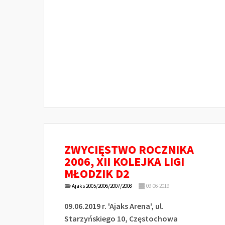
ZWYCIĘSTWO ROCZNIKA
2006, XII KOLEJKA LIGI
MŁODZIK D2
Ajaks 2005/2006/2007/2008
09-06-2019
09.06.2019 r. 'Ajaks Arena', ul.
Starzyńskiego 10, Częstochowa