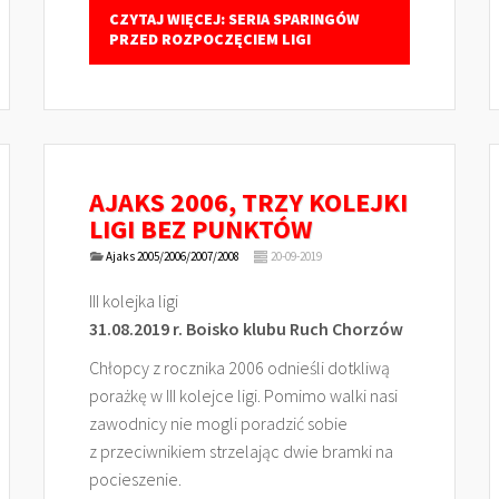
CZYTAJ WIĘCEJ: SERIA SPARINGÓW
PRZED ROZPOCZĘCIEM LIGI
AJAKS 2006, TRZY KOLEJKI
LIGI BEZ PUNKTÓW
Ajaks 2005/2006/2007/2008
20-09-2019
III kolejka ligi
31.08.2019 r. Boisko klubu Ruch Chorzów
Chłopcy z rocznika 2006 odnieśli dotkliwą
porażkę w III kolejce ligi. Pomimo walki nasi
zawodnicy nie mogli poradzić sobie
z przeciwnikiem strzelając dwie bramki na
pocieszenie.