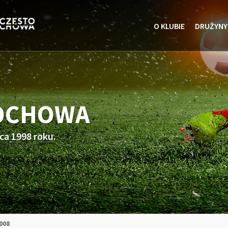
O KLUBIE
DRUŻYNY
TOCHOWA
ca 1998 roku.
008