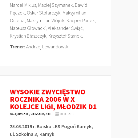
Marcel Miklus, Maciej Szymanek, Dawid
Pęczek, Oskar Stolarczyk, Maksymilian
Ociepa, Maksymilian Wójcik, Kacper Panek,
Mateusz Głowacki, Aleksander Świąć,
Krystian Błaszczyk, Krzysztof Stanek;
Trener:
Andrzej Lewandowski
WYSOKIE ZWYCIĘSTWO
ROCZNIKA 2006 W X
KOLEJCE LIGI, MŁODZIK D1
Ajaks 2005/2006/2007/2008
01-06-2019
25.05.2019 r. Boisko LKS Pogoń Kamyk,
ul. Szkolna 3, Kamyk