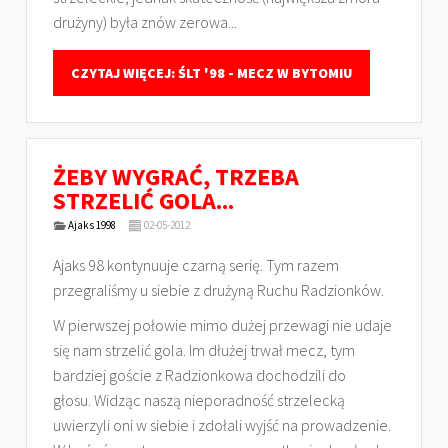
drużyny) była znów zerowa...
CZYTAJ WIĘCEJ: ŚLT '98 - MECZ W BYTOMIU
ŻEBY WYGRAĆ, TRZEBA
STRZELIĆ GOLA...
Ajaks 1998
02-05-2012
Ajaks 98 kontynuuje czarną serię. Tym razem
przegraliśmy u siebie z drużyną Ruchu Radzionków.
W pierwszej połowie mimo dużej przewagi nie udaje
się nam strzelić gola. Im dłużej trwał mecz, tym
bardziej goście z Radzionkowa dochodzili do
głosu. Widząc naszą nieporadność strzelecką
uwierzyli oni w siebie i zdołali wyjść na prowadzenie.