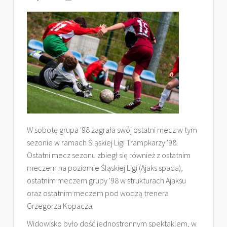
W sobotę grupa '98 zagrała swój ostatni mecz w tym
sezonie w ramach Śląskiej Ligi Trampkarzy '98.
Ostatni mecz sezonu zbiegł się również z ostatnim
meczem na poziomie Śląskiej Ligi (Ajaks spada),
ostatnim meczem grupy '98 w strukturach Ajaksu
oraz ostatnim meczem pod wodzą trenera
Grzegorza Kopacza.
Widowisko było dość jednostronnym spektaklem, w