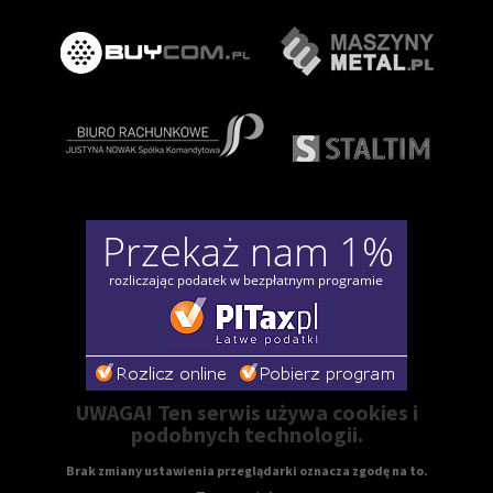
UWAGA! Ten serwis używa cookies i
podobnych technologii.
Brak zmiany ustawienia przeglądarki oznacza zgodę na to.