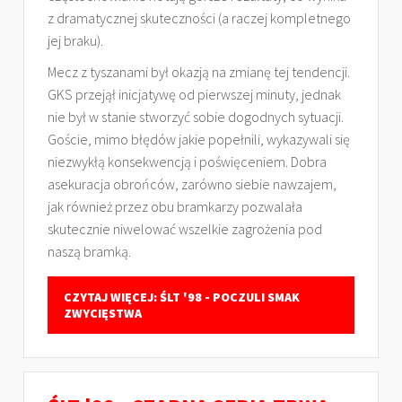
z dramatycznej skuteczności (a raczej kompletnego
jej braku).
Mecz z tyszanami był okazją na zmianę tej tendencji.
GKS przejął inicjatywę od pierwszej minuty, jednak
nie był w stanie stworzyć sobie dogodnych sytuacji.
Goście, mimo błędów jakie popełnili, wykazywali się
niezwykłą konsekwencją i poświęceniem. Dobra
asekuracja obrońców, zarówno siebie nawzajem,
jak również przez obu bramkarzy pozwalała
skutecznie niwelować wszelkie zagrożenia pod
naszą bramką.
CZYTAJ WIĘCEJ: ŚLT '98 - POCZULI SMAK
ZWYCIĘSTWA