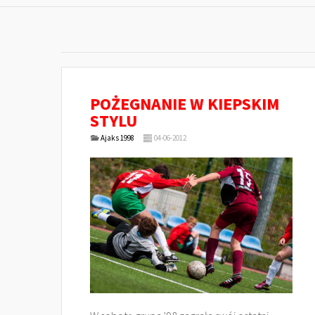
POŻEGNANIE W KIEPSKIM
STYLU
Ajaks 1998
04-06-2012