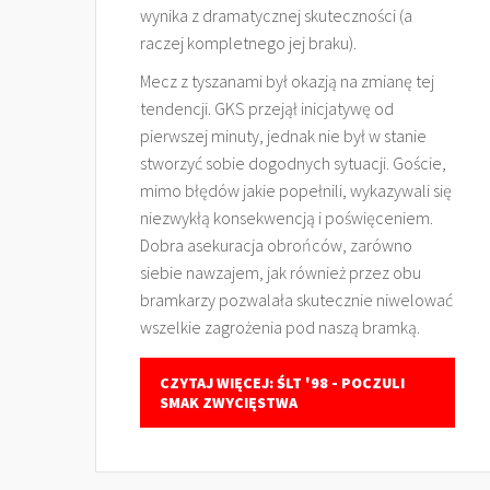
wynika z dramatycznej skuteczności (a
raczej kompletnego jej braku).
Mecz z tyszanami był okazją na zmianę tej
tendencji. GKS przejął inicjatywę od
pierwszej minuty, jednak nie był w stanie
stworzyć sobie dogodnych sytuacji. Goście,
mimo błędów jakie popełnili, wykazywali się
niezwykłą konsekwencją i poświęceniem.
Dobra asekuracja obrońców, zarówno
siebie nawzajem, jak również przez obu
bramkarzy pozwalała skutecznie niwelować
wszelkie zagrożenia pod naszą bramką.
CZYTAJ WIĘCEJ: ŚLT '98 - POCZULI
SMAK ZWYCIĘSTWA