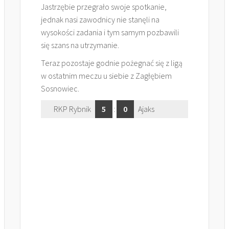
Jastrzębie przegrało swoje spotkanie,
jednak nasi zawodnicy nie stanęli na
wysokości zadania i tym samym pozbawili
się szans na utrzymanie.
Teraz pozostaje godnie pożegnać się z ligą
w ostatnim meczu u siebie z Zagłębiem
Sosnowiec.
RKP Rybnik
5
:
0
Ajaks