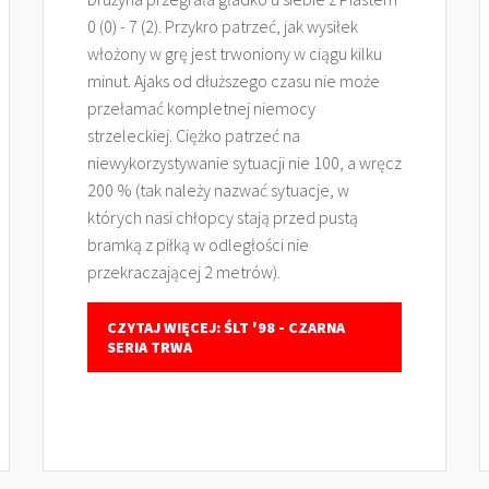
0 (0) - 7 (2). Przykro patrzeć, jak wysiłek
włożony w grę jest trwoniony w ciągu kilku
minut. Ajaks od dłuższego czasu nie może
przełamać kompletnej niemocy
strzeleckiej. Ciężko patrzeć na
niewykorzystywanie sytuacji nie 100, a wręcz
200 % (tak należy nazwać sytuacje, w
których nasi chłopcy stają przed pustą
bramką z piłką w odległości nie
przekraczającej 2 metrów).
CZYTAJ WIĘCEJ: ŚLT '98 - CZARNA
SERIA TRWA