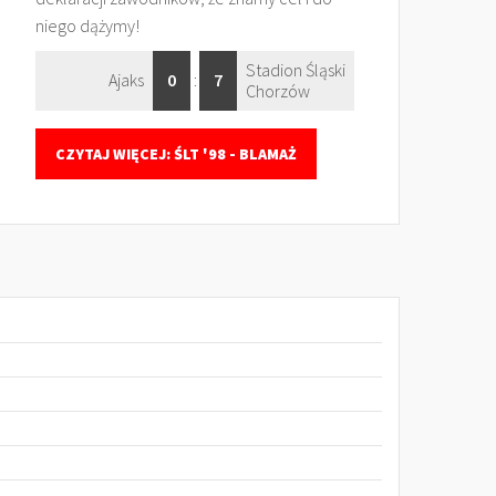
niego dążymy!
Stadion Śląski
Ajaks
0
:
7
Chorzów
CZYTAJ WIĘCEJ: ŚLT '98 - BLAMAŻ