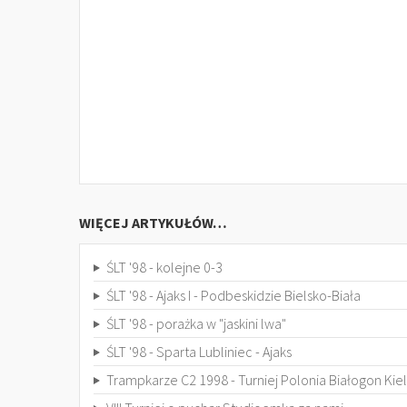
WIĘCEJ ARTYKUŁÓW…
ŚLT '98 - kolejne 0-3
ŚLT '98 - Ajaks I - Podbeskidzie Bielsko-Biała
ŚLT '98 - porażka w "jaskini lwa"
ŚLT '98 - Sparta Lubliniec - Ajaks
Trampkarze C2 1998 - Turniej Polonia Białogon Kie