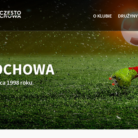
O KLUBIE
DRUŻYNY
TOCHOWA
ca 1998 roku.