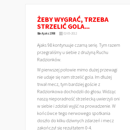
ŻEBY WYGRAĆ, TRZEBA
STRZELIĆ GOLA...
Ajaks 1998
02-05-2012
Ajaks 98 kontynuuje czarną serię. Tym razem
przegraliśmy u siebie z drużyną Ruchu
Radzionków.
W pierwszej połowie mimo dużej przewagi
nie udaje się nam strzelić gola. Im dłużej
trwał mecz, tym bardziej goście z
Radzionkowa dochodzili do głosu. Widząc
naszą nieporadność strzelecką uwierzyli oni
w siebie i zdołali wyjść na prowadzenie. W
końcówce tego nerwowego spotkania
doszło do kilku dziwnych zdarzeń i mecz
zakończył się rezultatem 0-4.