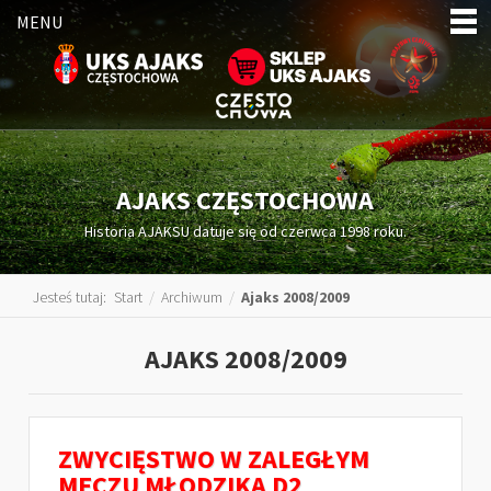
MENU
AJAKS CZĘSTOCHOWA
Historia AJAKSU datuje się od czerwca 1998 roku.
Jesteś tutaj:
Start
/
Archiwum
/
Ajaks 2008/2009
AJAKS 2008/2009
ZWYCIĘSTWO W ZALEGŁYM
MECZU MŁODZIKA D2