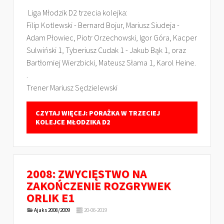
Liga Młodzik D2 trzecia kolejka:
Filip Kotlewski - Bernard Bojur, Mariusz Siudeja -
Adam Płowiec, Piotr Orzechowski, Igor Góra, Kacper
Sulwiński 1, Tyberiusz Cudak 1 - Jakub Bąk 1, oraz
Bartłomiej Wierzbicki, Mateusz Słama 1, Karol Heine.
.
Trener Mariusz Sędzielewski
CZYTAJ WIĘCEJ: PORAŻKA W TRZECIEJ
KOLEJCE MŁODZIKA D2
2008: ZWYCIĘSTWO NA
ZAKOŃCZENIE ROZGRYWEK
ORLIK E1
Ajaks 2008/2009
20-06-2019