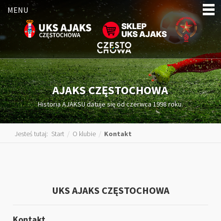
MENU
AJAKS CZĘSTOCHOWA
Historia AJAKSU datuje się od czerwca 1998 roku.
Jesteś tutaj:
Start
/
O klubie
/
Kontakt
UKS AJAKS CZĘSTOCHOWA
Kontakt