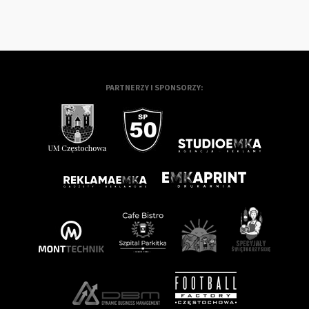
PARTNERZY I SPONSORZY: