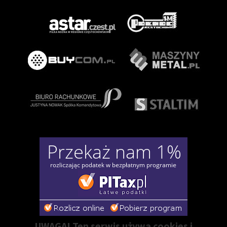
UWAGA! Ten serwis używa cookies i