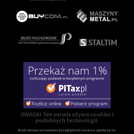
UWAGA! Ten serwis używa cookies i
podobnych technologii.
Brak zmiany ustawienia przeglądarki oznacza zgodę na to.