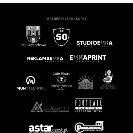
PARTNERZY I SPONSORZY: