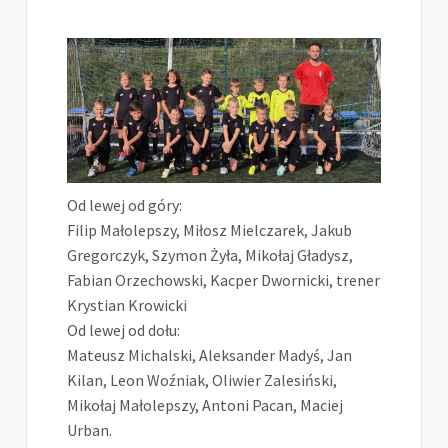
Od lewej od góry:
Filip Małolepszy, Miłosz Mielczarek, Jakub
Gregorczyk, Szymon Żyła, Mikołaj Gładysz,
Fabian Orzechowski, Kacper Dwornicki, trener
Krystian Krowicki
Od lewej od dołu:
Mateusz Michalski, Aleksander Madyś, Jan
Kilan, Leon Woźniak, Oliwier Zalesiński,
Mikołaj Małolepszy, Antoni Pacan, Maciej
Urban.