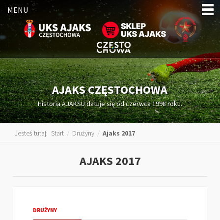
MENU
AJAKS CZĘSTOCHOWA
Historia AJAKSU datuje się od czerwca 1998 roku.
Jesteś tutaj:
Start
/
Drużyny
/
Ajaks 2017
AJAKS 2017
DRUŻYNY