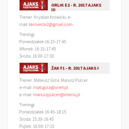
ORLIK E2 - R. 2017 AJAKS
III
Trener: Krystian Krowicki, e-
mail:
kkrowicki2@gmail.com
Treningi:
Poniedziałek 16:15-17:45
Wtorek: 16:15-17:45
Środa: 16:00-17:30
ŻAK F1 - R. 2017 AJAKS I
Trener: Mateusz Gola, Mariusz Pulcer
e-mail:
mati.gola@onet.pl
e-mail:
mariuszpulcer@interia.pl
Treningi:
Poniedziałek 16:45-18:15
Środa: 15:30-16:45
Piątek: 16:00-17:15