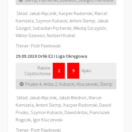
Skład: Jakub Mącznik, Kacper Radomski, Marcel
Kamizela, Szymon Kubacki, Antoni Ślemp, Jakub
Szurgot, Sebastian Pęcherski, Mikołaj Szczypiór,
Wiktor Dziewior, Norbert Krahel
Trener- Piotr Pawłowski
29.09.2018 Orlik E2 I Liga Okręgowa
Raków
2
:
9
Ajaks
Częstochowa
Prusko 4, Antas 2, Kubacki, Kluczewski, Ślemp
Skład: Jakub Mącznik, Jakub Biedroń, Marcel
Kamizela, Antoni Ślemp, Kacper Radomski, Dawid
Prusko, Szymon Kubacki, Dawid Antas, Franciszek
Rogozik, Igor Kluczewski
Trener- Piotr Pawłowski