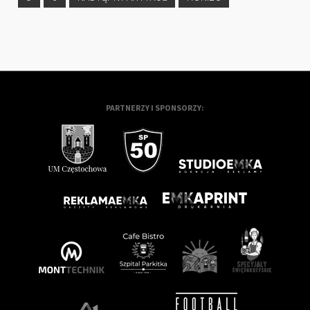
PARTNERZY I SPONSORZY: