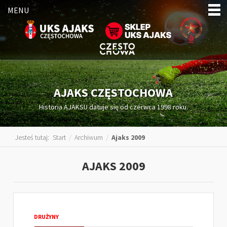
MENU
AJAKS CZĘSTOCHOWA
Historia AJAKSU datuje się od czerwca 1998 roku.
Jesteś tutaj:
Start
/
Archiwum
/
Ajaks 2009
AJAKS 2009
DRUŻYNY