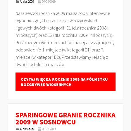
Ajaks 2009
07-05-2019
Nasz zespól rocznika 2009 ma za sobą intensywne
tygodnie, gdyż bierze udział w rozgrywkach
ligowych dwóch kategorii- E1 (dla rocznika 2008 i
młodszych) oraz E2 (dla rocznika 2009 i młodszych).
Po 7 rozegranych meczach w każdej z lig zajmujemy
odpowiednio 1. miejsce (w kategorii E1) oraz 7.
miejsce (w kategorii E2). Przedstawiamy relację z
dwóch ostatnich meczów.
CZYTAJ WIĘCEJ: ROCZNIK 2009 NA PÓŁMETKU
ROZGRYWEK WIOSENNYCH
SPARINGOWE GRANIE ROCZNIKA
2009 W SOSNOWCU
Ajaks 2009
03-02-2019