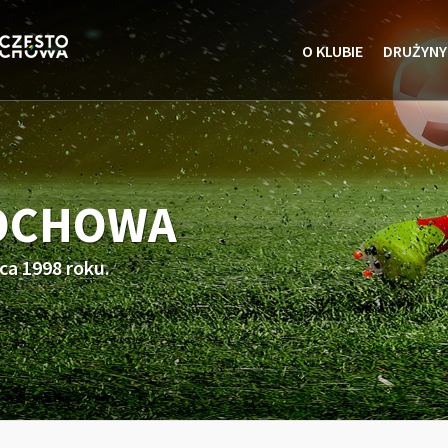
O KLUBIE
DRUŻYNY
TOCHOWA
ca 1998 roku.