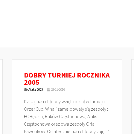
DOBRY TURNIEJ ROCZNIKA
2005
Ajaks 2005
28-11-2016
Dzisiaj nasi chłopcy wzięli udział w turnieju
Orzeł Cup. W hali zameldowały się zespoły :
FC Będzin, Raków Częstochowa, Ajaks
Częstochowa oraz dwa zespoły Orła
Pawonków. Ostatecznie nasi chłopcy zajęli 4