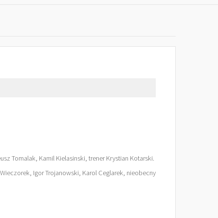
z Tomalak, Kamil Kielasinski, trener Krystian Kotarski.
k Wieczorek, Igor Trojanowski, Karol Ceglarek, nieobecny