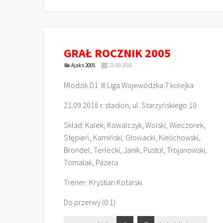
GRAŁ ROCZNIK 2005
Ajaks 2005
21-09-2016
Młodzik D1 III Liga Wojewódzka 7 kolejka
21.09.2016 r. stadion, ul. Starzyńskiego 10
Skład: Kalek, Kowalczyk, Wolski, Wieczorek,
Stępień, Kamiński, Głowacki, Kielichowski,
Brondel, Terlecki, Janik, Pustuł, Trojanowski,
Tomalak, Pazera
Trener: Krystian Kotarski
Do przerwy (0:1)