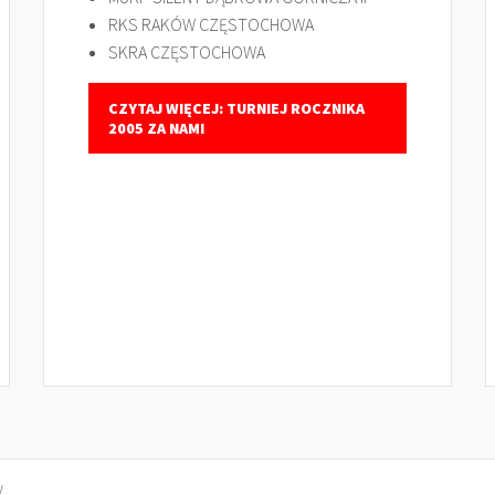
RKS RAKÓW CZĘSTOCHOWA
SKRA CZĘSTOCHOWA
CZYTAJ WIĘCEJ: TURNIEJ ROCZNIKA
2005 ZA NAMI
w