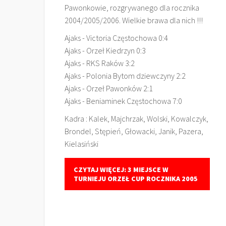
Pawonkowie, rozgrywanego dla rocznika
2004/2005/2006. Wielkie brawa dla nich !!!
Ajaks - Victoria Częstochowa 0:4
Ajaks - Orzeł Kiedrzyn 0:3
Ajaks - RKS Raków 3:2
Ajaks - Polonia Bytom dziewczyny 2:2
Ajaks - Orzeł Pawonków 2:1
Ajaks - Beniaminek Częstochowa 7:0
Kadra : Kalek, Majchrzak, Wolski, Kowalczyk,
Brondel, Stępień, Głowacki, Janik, Pazera,
Kielasiński
CZYTAJ WIĘCEJ: 3 MIEJSCE W
TURNIEJU ORZEŁ CUP ROCZNIKA 2005