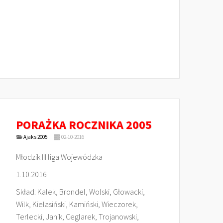
PORAŻKA ROCZNIKA 2005
Ajaks 2005
02-10-2016
Młodzik III liga Wojewódzka
1.10.2016
Skład: Kalek, Brondel, Wolski, Głowacki,
Wilk, Kielasiński, Kamiński, Wieczorek,
Terlecki, Janik, Ceglarek, Trojanowski,