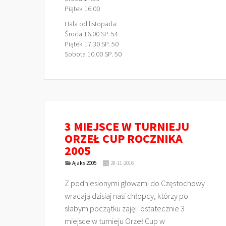
Piątek 16.00
Hala od listopada:
Środa 16.00 SP. 54
Piątek 17.30 SP. 50
Sobota 10.00 SP. 50
3 MIEJSCE W TURNIEJU
ORZEŁ CUP ROCZNIKA
2005
Ajaks 2005
28-11-2016
Z podniesionymi głowami do Częstochowy
wracają dzisiaj nasi chłopcy, którzy po
słabym początku zajęli ostatecznie 3
miejsce w turnieju Orzeł Cup w