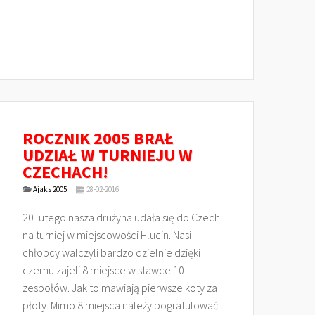
ROCZNIK 2005 BRAŁ
UDZIAŁ W TURNIEJU W
CZECHACH!
Ajaks 2005
28-02-2016
20 lutego nasza drużyna udała się do Czech
na turniej w miejscowości Hlucin. Nasi
chłopcy walczyli bardzo dzielnie dzięki
czemu zajeli 8 miejsce w stawce 10
zespołów. Jak to mawiają pierwsze koty za
płoty. Mimo 8 miejsca należy pogratulować