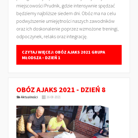
miejscowości Prudnik, gdzie intensywnie spędzać
będziemy najbliższe siedem dni. Obóz ma na celu
podwyższenie umiejętności naszych zawodników
oraz ich doskonalenie poprzez wzmożone treningi,
odpoczynek, relaks oraz integrację.
CZYTAJ WIĘCEJ: OBÓZ AJAKS 2021 GRUPA
MŁODSZA - DZIEŃ 1
OBÓZ AJAKS 2021 - DZIEŃ 8
Aktualności
16-08-2021