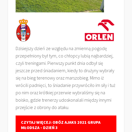
Dzisiejszy dzień ze względu na zmienną pogodę
przepełniony był tym, co chłopcy lubią najbardziej,
czyli treningami. Pierwszy punkt dnia odbył się
jeszcze przed śniadaniem, kiedy to drużyny wybrały
się na bieg terenowy oraz marszobieg. Mimo iż
wrócili padnięci, to śniadanie przywróciło im siły i tuż
po nim oraz krótkiej przerwie wybraliśmy się na
boisko, gdzie trenerzy udoskonalali między innymi
przejście z obrony do ataku.
CZYTAJ WIĘCEJ: OBÓZ AJAKS 2021 GRUPA
MŁODSZA - DZIEŃ 3