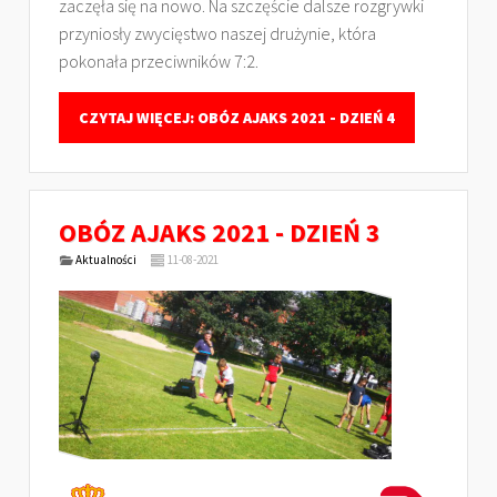
zaczęła się na nowo. Na szczęście dalsze rozgrywki
przyniosły zwycięstwo naszej drużynie, która
pokonała przeciwników 7:2.
CZYTAJ WIĘCEJ: OBÓZ AJAKS 2021 - DZIEŃ 4
OBÓZ AJAKS 2021 - DZIEŃ 3
Aktualności
11-08-2021