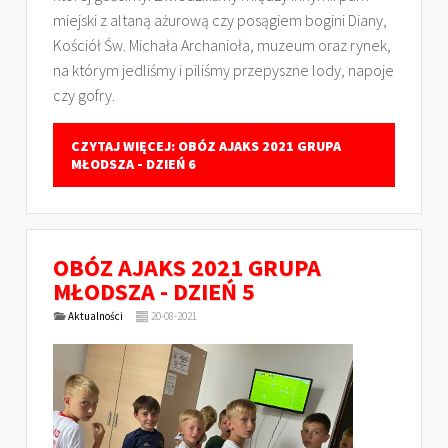
miejski z altaną ażurową czy posągiem bogini Diany,
Kościół Św. Michała Archanioła, muzeum oraz rynek,
na którym jedliśmy i piliśmy przepyszne lody, napoje
czy gofry.
CZYTAJ WIĘCEJ: OBÓZ AJAKS 2021 GRUPA
MŁODSZA - DZIEŃ 6
OBÓZ AJAKS 2021 GRUPA
MŁODSZA - DZIEŃ 5
Aktualności
20-08-2021