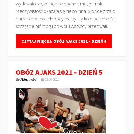
wydawało się, że będzie pochmurno, jednak
rzeczywistość okazała się nieco inna. Słońce grzało
bardzo mocno i chłopcy marzyli tylko o basenie. Na
szczęście pić mogli do woli i wszyscy przetrwali.
CZYTAJ WIĘCEJ: OBÓZ AJAKS 2021 - DZIEŃ 6
OBÓZ AJAKS 2021 - DZIEŃ 5
Aktualności
13-08-2021