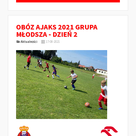
OBÓZ AJAKS 2021 GRUPA
MŁODSZA - DZIEŃ 2
Aktualności
17-08-2021