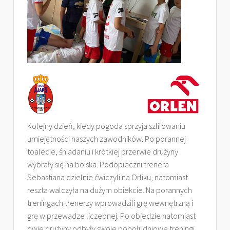
Kolejny dzień, kiedy pogoda sprzyja szlifowaniu
umiejętności naszych zawodników. Po porannej
toalecie, śniadaniu i krótkiej przerwie drużyny
wybrały się na boiska. Podopieczni trenera
Sebastiana dzielnie ćwiczyli na Orliku, natomiast
reszta walczyła na dużym obiekcie. Na porannych
treningach trenerzy wprowadzili grę wewnętrzną i
grę w przewadze liczebnej. Po obiedzie natomiast
dwie drużyny odbyły swoje popołudniowe treningi,