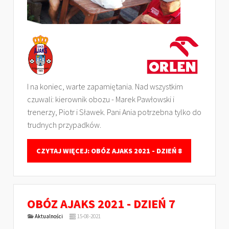
I na koniec, warte zapamiętania. Nad wszystkim
czuwali: kierownik obozu - Marek Pawłowski i
trenerzy, Piotr i Sławek. Pani Ania potrzebna tylko do
trudnych przypadków.
CZYTAJ WIĘCEJ: OBÓZ AJAKS 2021 - DZIEŃ 8
OBÓZ AJAKS 2021 - DZIEŃ 7
Aktualności
15-08-2021