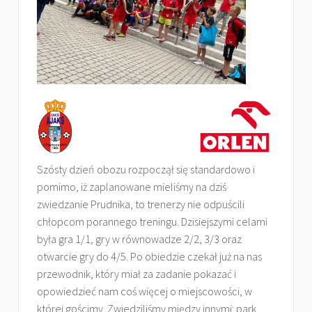
Szósty dzień obozu rozpoczął się standardowo i
pomimo, iż zaplanowane mieliśmy na dziś
zwiedzanie Prudnika, to trenerzy nie odpuścili
chłopcom porannego treningu. Dzisiejszymi celami
była gra 1/1, gry w równowadze 2/2, 3/3 oraz
otwarcie gry do 4/5. Po obiedzie czekał już na nas
przewodnik, który miał za zadanie pokazać i
opowiedzieć nam coś więcej o miejscowości, w
której gościmy. Zwiedziliśmy między innymi: park