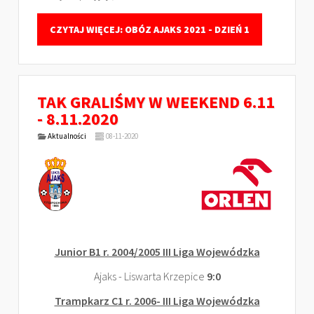
CZYTAJ WIĘCEJ: OBÓZ AJAKS 2021 - DZIEŃ 1
TAK GRALIŚMY W WEEKEND 6.11
- 8.11.2020
Aktualności
08-11-2020
Junior B1 r. 2004/2005 III Liga Wojewódzka
Ajaks - Liswarta Krzepice
9:0
Trampkarz C1 r. 2006- III Liga Wojewódzka