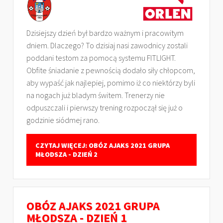
Dzisiejszy dzień był bardzo ważnym i pracowitym
dniem. Dlaczego? To dzisiaj nasi zawodnicy zostali
poddani testom za pomocą systemu FITLIGHT.
Obfite śniadanie z pewnością dodało siły chłopcom,
aby wypaść jak najlepiej, pomimo iż co niektórzy byli
na nogach już bladym świtem. Trenerzy nie
odpuszczali i pierwszy trening rozpoczął się już o
godzinie siódmej rano.
CZYTAJ WIĘCEJ: OBÓZ AJAKS 2021 GRUPA
MŁODSZA - DZIEŃ 2
OBÓZ AJAKS 2021 GRUPA
MŁODSZA - DZIEŃ 1