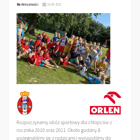
Aktualności
16-08-2021
Rozpoczynamy obóz sportowy dla chłopców z
rocznika 2010 oraz 2011. Około godziny 8
pożegnaliśmy się z rodzicami i wyruszyliśmy do