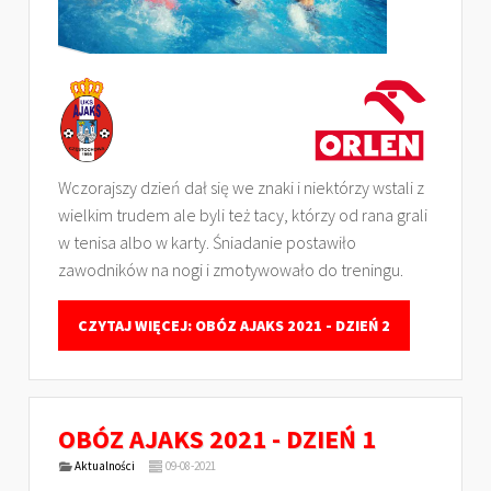
Wczorajszy dzień dał się we znaki i niektórzy wstali z
wielkim trudem ale byli też tacy, którzy od rana grali
w tenisa albo w karty. Śniadanie postawiło
zawodników na nogi i zmotywowało do treningu.
CZYTAJ WIĘCEJ: OBÓZ AJAKS 2021 - DZIEŃ 2
OBÓZ AJAKS 2021 - DZIEŃ 1
Aktualności
09-08-2021