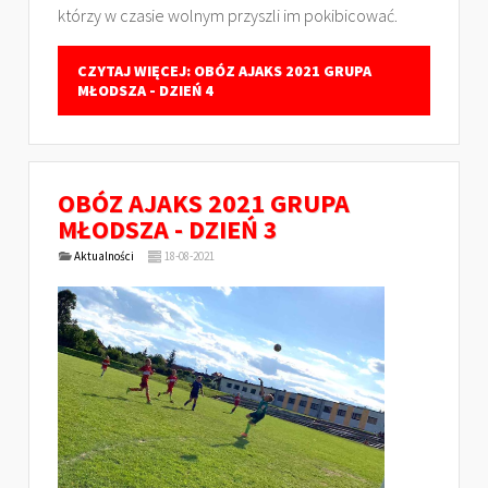
którzy w czasie wolnym przyszli im pokibicować.
CZYTAJ WIĘCEJ: OBÓZ AJAKS 2021 GRUPA
MŁODSZA - DZIEŃ 4
OBÓZ AJAKS 2021 GRUPA
MŁODSZA - DZIEŃ 3
Aktualności
18-08-2021