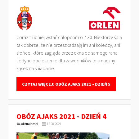
Coraz trudniej wstać chłopcom o 7 30. Niektórzy śpią
tak dobrze, że nie przeszkadzają im ani koledzy, ani
słońce, które zagląda przez okna od samego rana.
Jedyne pocieszenie dla zawodników to smaczny
kąsek na śniadanie.
CZYTAJ WIĘCEJ: OBÓZ AJAKS 2021 - DZIEŃ 5
OBÓZ AJAKS 2021 - DZIEŃ 4
Aktualności
12-08-2021