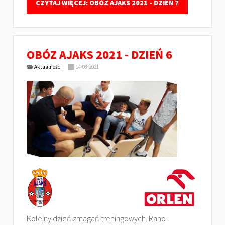
CZYTAJ WIĘCEJ: OBÓZ AJAKS 2021 - DZIEŃ 7
OBÓZ AJAKS 2021 - DZIEŃ 6
Aktualności
14-08-2021
Kolejny dzień zmagań treningowych. Rano