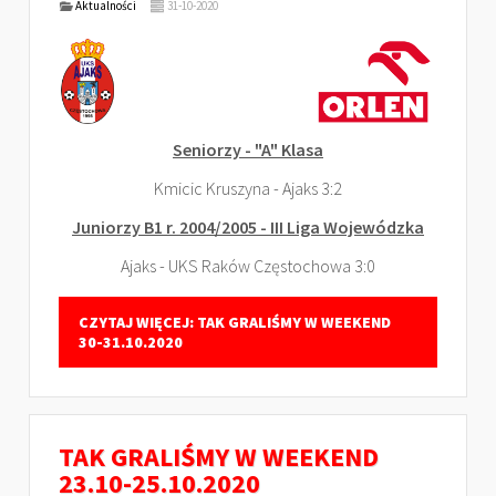
Aktualności
31-10-2020
Seniorzy - "A" Klasa
Kmicic Kruszyna - Ajaks 3:2
Juniorzy B1 r. 2004/2005 - III Liga Wojewódzka
Ajaks - UKS Raków Częstochowa 3:0
CZYTAJ WIĘCEJ: TAK GRALIŚMY W WEEKEND
30-31.10.2020
TAK GRALIŚMY W WEEKEND
23.10-25.10.2020