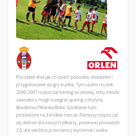
Początek dnia jak co dzień: pobudka, śniadanko i
przygotowanie do gry w piłkę. Tym razem rocznik
2006/2007 rozpoczął trening wcześniej, żeby młodsi
zawodnicy mogli rozegrać sparing z drużyną
Akademia Piłkarska Biała. Spotkanie było
podzielone na 3 krótkie mecze. Pierwszy rozpoczął
się dobrze dla naszych piłkarzy, ponieważ prowadzili
2:0, ale wkrótce przeciwnicy wyrównali i walka