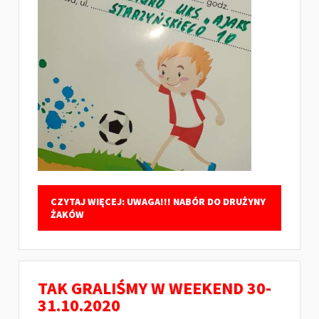
CZYTAJ WIĘCEJ: UWAGA!!! NABÓR DO DRUŻYNY
ŻAKÓW
TAK GRALIŚMY W WEEKEND 30-
31.10.2020