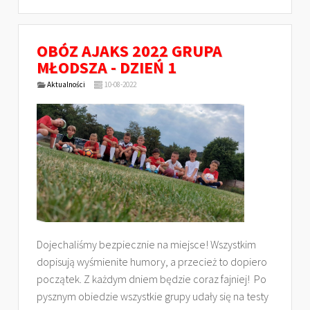
OBÓZ AJAKS 2022 GRUPA
MŁODSZA - DZIEŃ 1
Aktualności
10-08-2022
Dojechaliśmy bezpiecznie na miejsce! Wszystkim
dopisują wyśmienite humory, a przecież to dopiero
początek. Z każdym dniem będzie coraz fajniej! Po
pysznym obiedzie wszystkie grupy udały się na testy