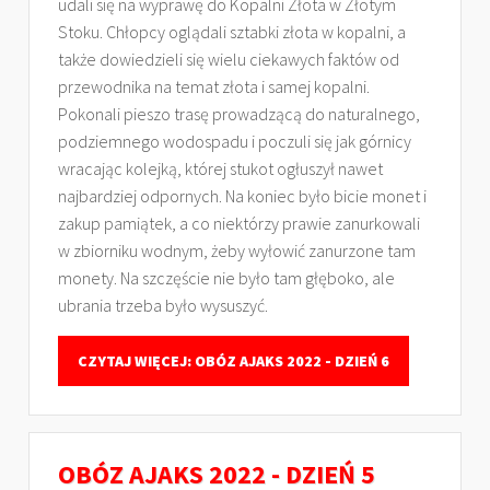
udali się na wyprawę do Kopalni Złota w Złotym
Stoku. Chłopcy oglądali sztabki złota w kopalni, a
także dowiedzieli się wielu ciekawych faktów od
przewodnika na temat złota i samej kopalni.
Pokonali pieszo trasę prowadzącą do naturalnego,
podziemnego wodospadu i poczuli się jak górnicy
wracając kolejką, której stukot ogłuszył nawet
najbardziej odpornych. Na koniec było bicie monet i
zakup pamiątek, a co niektórzy prawie zanurkowali
w zbiorniku wodnym, żeby wyłowić zanurzone tam
monety. Na szczęście nie było tam głęboko, ale
ubrania trzeba było wysuszyć.
CZYTAJ WIĘCEJ: OBÓZ AJAKS 2022 - DZIEŃ 6
OBÓZ AJAKS 2022 - DZIEŃ 5