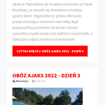
atrakcja. Wybraliśmy się na spływ pontonem po Nysie
Kłodzkiej, co okazało się zbawienne w kolejny
upalny dzień. Organizatorzy spływu oferowali
przejazd kolejką i melexem nad rzekę skąd
popłynęliśmy pontonem. Na koniec młodsi
zawodnicy wydali swoje oszczędności na pamiątki, a
starszyzna odpoczywała pod parasolami.
CZYTAJ WIĘCEJ: OBÓZ AJAKS 2022 - DZIEŃ 4
OBÓZ AJAKS 2022 - DZIEŃ 3
Aktualności
05-08-2022