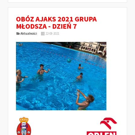
OBÓZ AJAKS 2021 GRUPA
MŁODSZA - DZIEŃ 7
Aktualności
22-08-2021