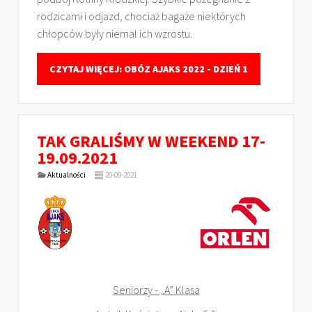
rodzicami i odjazd, chociaż bagaże niektórych
chłopców były niemal ich wzrostu.
CZYTAJ WIĘCEJ: OBÓZ AJAKS 2022 - DZIEŃ 1
TAK GRALIŚMY W WEEKEND 17-
19.09.2021
Aktualności
20-09-2021
Seniorzy - „A” Klasa