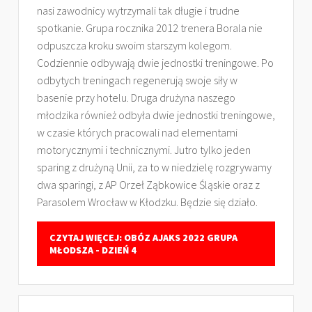
nasi zawodnicy wytrzymali tak długie i trudne
spotkanie. Grupa rocznika 2012 trenera Borala nie
odpuszcza kroku swoim starszym kolegom.
Codziennie odbywają dwie jednostki treningowe. Po
odbytych treningach regenerują swoje siły w
basenie przy hotelu. Druga drużyna naszego
młodzika również odbyła dwie jednostki treningowe,
w czasie których pracowali nad elementami
motorycznymi i technicznymi. Jutro tylko jeden
sparing z drużyną Unii, za to w niedzielę rozgrywamy
dwa sparingi, z AP Orzeł Ząbkowice Śląskie oraz z
Parasolem Wrocław w Kłodzku. Będzie się działo.
CZYTAJ WIĘCEJ: OBÓZ AJAKS 2022 GRUPA
MŁODSZA - DZIEŃ 4