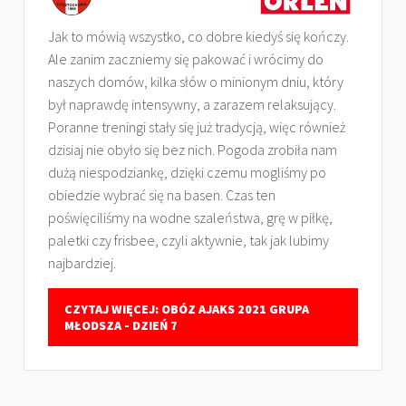
Jak to mówią wszystko, co dobre kiedyś się kończy.
Ale zanim zaczniemy się pakować i wrócimy do
naszych domów, kilka słów o minionym dniu, który
był naprawdę intensywny, a zarazem relaksujący.
Poranne treningi stały się już tradycją, więc również
dzisiaj nie obyło się bez nich. Pogoda zrobiła nam
dużą niespodziankę, dzięki czemu mogliśmy po
obiedzie wybrać się na basen. Czas ten
poświęciliśmy na wodne szaleństwa, grę w piłkę,
paletki czy frisbee, czyli aktywnie, tak jak lubimy
najbardziej.
CZYTAJ WIĘCEJ: OBÓZ AJAKS 2021 GRUPA
MŁODSZA - DZIEŃ 7