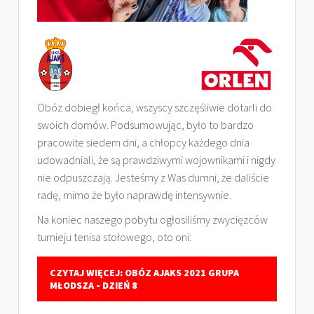
Obóz dobiegł końca, wszyscy szczęśliwie dotarli do
swoich domów. Podsumowując, było to bardzo
pracowite siedem dni, a chłopcy każdego dnia
udowadniali, że są prawdziwymi wojownikami i nigdy
nie odpuszczają. Jesteśmy z Was dumni, że daliście
radę, mimo że było naprawdę intensywnie.
Na koniec naszego pobytu ogłosiliśmy zwycięzców
turnieju tenisa stołowego, oto oni:
CZYTAJ WIĘCEJ: OBÓZ AJAKS 2021 GRUPA
MŁODSZA - DZIEŃ 8