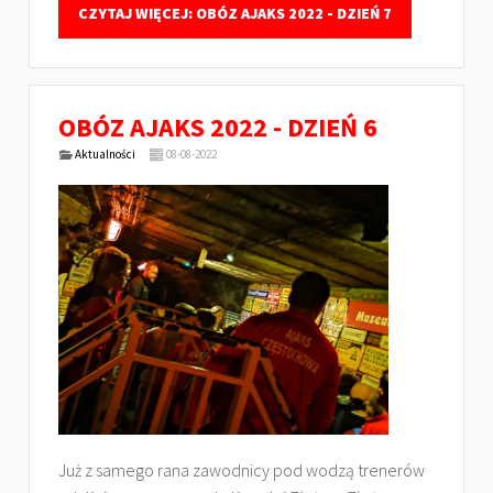
CZYTAJ WIĘCEJ: OBÓZ AJAKS 2022 - DZIEŃ 7
OBÓZ AJAKS 2022 - DZIEŃ 6
Aktualności
08-08-2022
Już z samego rana zawodnicy pod wodzą trenerów