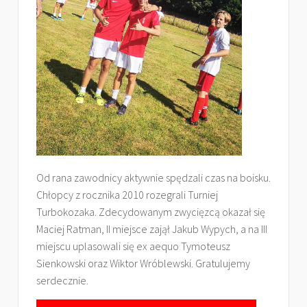
Od rana zawodnicy aktywnie spędzali czas na boisku.
Chłopcy z rocznika 2010 rozegrali Turniej
Turbokozaka. Zdecydowanym zwycięzcą okazał się
Maciej Ratman, II miejsce zajął Jakub Wypych, a na III
miejscu uplasowali się ex aequo Tymoteusz
Sienkowski oraz Wiktor Wróblewski. Gratulujemy
serdecznie.