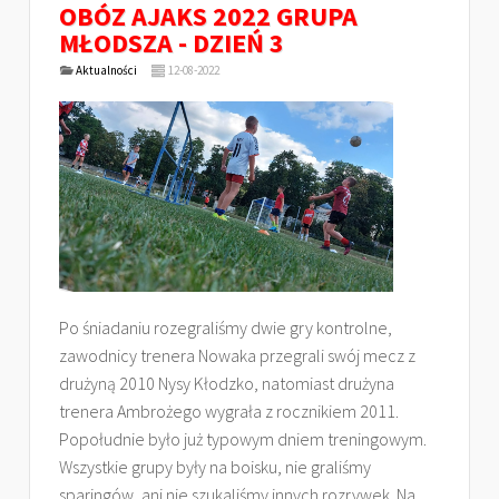
OBÓZ AJAKS 2022 GRUPA
MŁODSZA - DZIEŃ 3
Aktualności
12-08-2022
Po śniadaniu rozegraliśmy dwie gry kontrolne,
zawodnicy trenera Nowaka przegrali swój mecz z
drużyną 2010 Nysy Kłodzko, natomiast drużyna
trenera Ambrożego wygrała z rocznikiem 2011.
Popołudnie było już typowym dniem treningowym.
Wszystkie grupy były na boisku, nie graliśmy
sparingów, ani nie szukaliśmy innych rozrywek. Na