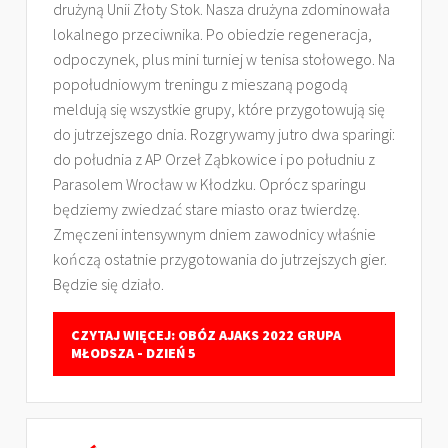
drużyną Unii Złoty Stok. Nasza drużyna zdominowała
lokalnego przeciwnika. Po obiedzie regeneracja,
odpoczynek, plus mini turniej w tenisa stołowego. Na
popołudniowym treningu z mieszaną pogodą
meldują się wszystkie grupy, które przygotowują się
do jutrzejszego dnia. Rozgrywamy jutro dwa sparingi:
do południa z AP Orzeł Ząbkowice i po południu z
Parasolem Wrocław w Kłodzku. Oprócz sparingu
będziemy zwiedzać stare miasto oraz twierdzę.
Zmęczeni intensywnym dniem zawodnicy właśnie
kończą ostatnie przygotowania do jutrzejszych gier.
Będzie się działo.
CZYTAJ WIĘCEJ: OBÓZ AJAKS 2022 GRUPA
MŁODSZA - DZIEŃ 5