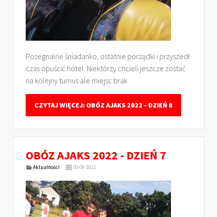
Pożegnalne śniadanko, ostatnie porządki i przyszedł
czas opuścić hotel. Niektórzy chcieli jeszcze zostać
na kolejny turnus ale miejsc brak.
CZYTAJ WIĘCEJ: OBÓZ AJAKS 2022 - DZIEŃ 8
OBÓZ AJAKS 2022 - DZIEŃ 7
Aktualności
09-08-2022