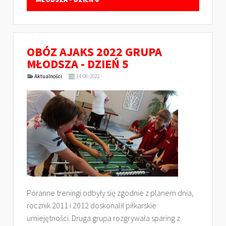
OBÓZ AJAKS 2022 GRUPA
MŁODSZA - DZIEŃ 5
Aktualności
14-08-2022
Poranne treningi odbyły się zgodnie z planem dnia,
rocznik 2011 i 2012 doskonalił piłkarskie
umiejętności. Druga grupa rozgrywała sparing z