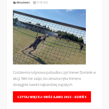
Aktualności
07-08-2022
Codzienna rutynowa pobudka czyli trener Dominik w
akcji. Nikt nie zaśpi, bo żelazna ręka trenera
dosięgnie nawet najbardziej ospałych.
CZYTAJ WIĘCEJ: OBÓZ AJAKS 2022 - DZIEŃ 5