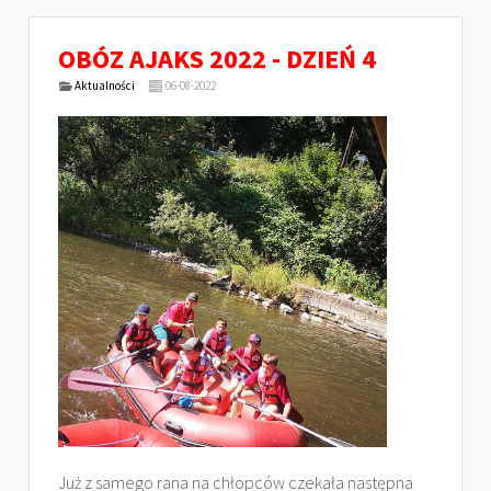
OBÓZ AJAKS 2022 - DZIEŃ 4
Aktualności
06-08-2022
Już z samego rana na chłopców czekała następna