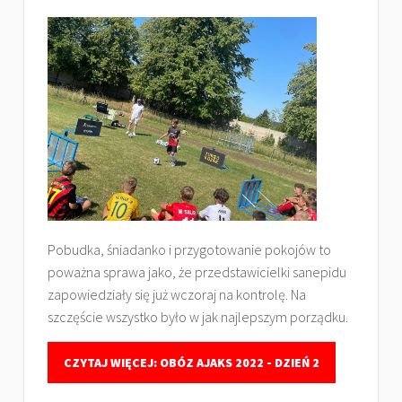
Pobudka, śniadanko i przygotowanie pokojów to
poważna sprawa jako, że przedstawicielki sanepidu
zapowiedziały się już wczoraj na kontrolę. Na
szczęście wszystko było w jak najlepszym porządku.
CZYTAJ WIĘCEJ: OBÓZ AJAKS 2022 - DZIEŃ 2