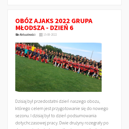
OBÓZ AJAKS 2022 GRUPA
MŁODSZA - DZIEŃ 6
Aktualności
15-08-2022
Dzisiaj był przedostatni dzień naszego obozu,
którego celem jest przygotowanie się do nowego
sezonu. I dzisiaj był to dzień podsumowania
dotychczasowej pracy. Dwie drużyny rozegrały po