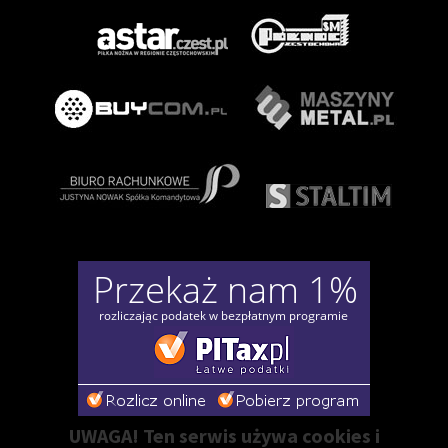
UWAGA! Ten serwis używa cookies i