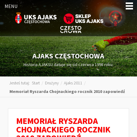
MENU
AJAKS CZĘSTOCHOWA
Historia AJAKSU datuje się od czerwca 1998 roku.
Jesteś tutaj:
Start
/
Drużyny
/
Ajaks 2011
/
Memoriał Ryszarda Chojnackiego rocznik 2010 zapowiedź
MEMORIAŁ RYSZARDA
CHOJNACKIEGO ROCZNIK