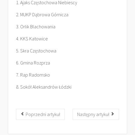
1. Ajaks Częstochowa Niebiescy
2. MUKP Dąbrowa Górnicza
3. Orlik Blachowania
4. KKS Katowice
5. Skra Częstochowa
6. Gmina Rozprza
7. Rap Radomsko
8. Sokół Aleksandrów Łódzki
Poprzedni artykuł
Następny artykuł