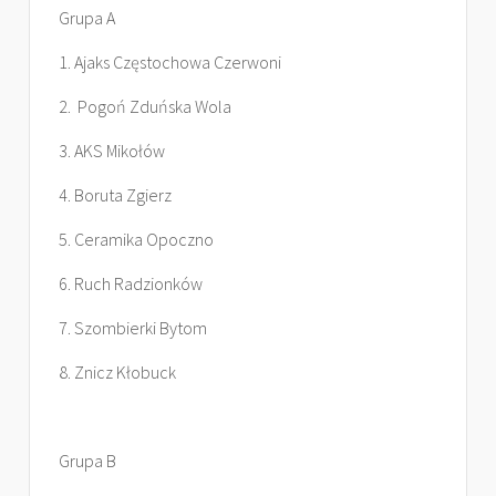
Grupa A
1. Ajaks Częstochowa Czerwoni
2. Pogoń Zduńska Wola
3. AKS Mikołów
4. Boruta Zgierz
5. Ceramika Opoczno
6. Ruch Radzionków
7. Szombierki Bytom
8. Znicz Kłobuck
Grupa B