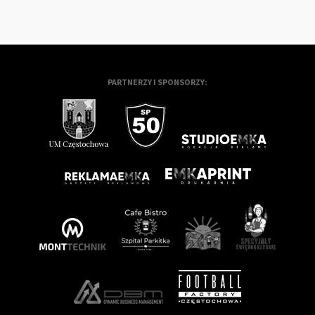
PARTNERZY I SPONSORZY: