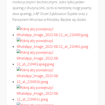
motorycznymi i technicznymi. Jutro tylko jeden
sparing z drużyną Unii, za to w niedzielę rozgrywamy
dwa sparingi, z AP Orzeł Ząbkowice Śląskie oraz z
Parasolem Wrocław w Kłodzku. Będzie się działo.