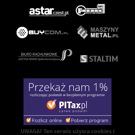
UWAGA! Ten serwis używa cookies i