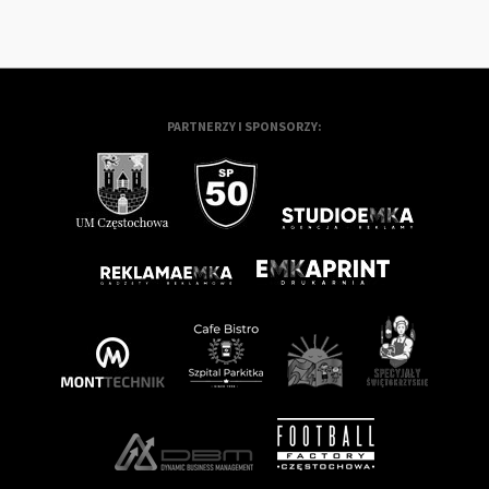
PARTNERZY I SPONSORZY: