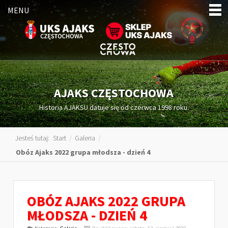
MENU
AJAKS CZĘSTOCHOWA
Historia AJAKSU datuje się od czerwca 1998 roku.
Jesteś tutaj:
Start
/
Galeria
/
Obóz Ajaks 2022 grupa młodsza - dzień 4
OBÓZ AJAKS 2022 GRUPA
MŁODSZA - DZIEŃ 4