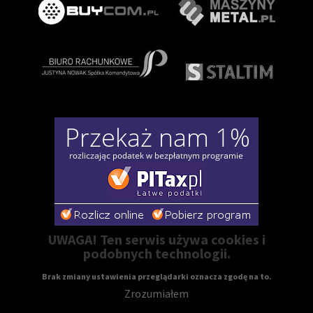
UWAGA! Ten serwis używa cookies i
podobnych technologii.
Brak zmiany ustawienia przeglądarki oznacza zgodę na to.
Zrozumiałem