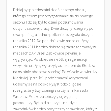
Dzisiaj był przedostatni dzień naszego obozu,
którego celem jest przygotowanie się do nowego
sezonu. I dzisiaj był to dzień podsumowania
dotychczasowej pracy. Dwie drużyny rozegrały po
dwa sparingi, a jedno spotkanie rozegrała drużyna
rocznika 2012. Do południa dwie nasze drużyny
rocznika 2011 bardzo dobrze się zaprezentowały w
meczach z AP Orzeł Ząbkowice pewnie je
wygrywając. Po obiedzie i krótkiej regeneracji
wszystkie drużyny wyruszyły autokarem do Kłodzka
na ostatnie obozowe sparingi. Po wizycie w twierdzy
Kłodzkiej i przejściu podziemnymi korytarzami
udaliśmy się na boisko Nysy Kłodzko, gdzie
rozegraliśmy trzy sparingi z drużynami Parasola
Wrocław. Mecze zakończyły się wygraną
gospodarzy. Był to dla naszych młodych
zawodników bardzo pożyteczny sprawdzian, który z