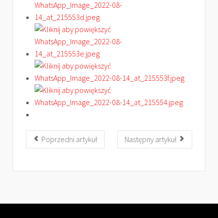
Poprzedni artykuł
Następny artykuł