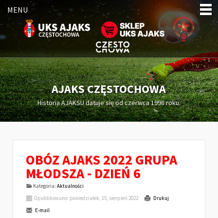
MENU
AJAKS CZĘSTOCHOWA
Historia AJAKSU datuje się od czerwca 1998 roku.
OBÓZ AJAKS 2022 GRUPA
MŁODSZA - DZIEŃ 6
Kategoria:
Aktualności
Opublikowano: poniedziałek, 15, sierpień 2022
Drukuj
E-mail