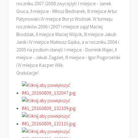
roczniku 2007 i2008 zwyciężyli: I miejsce - Janek
Gruca, II miejsce - Miłosz Bednarek, III miejsce Artur
Patynowski i IV miejsce Borys Woźniak. W turnieju
roczników 2006 i 2007 I miejsce zajął Maciej
Brodziak, II miejsce Maciej Wójcik, III miejsce Jakub
Janik i IV miejsce Mateusz Gąska, a w roczniku 2004 i
2005 na podium stanęli: I miejsce - Dominik Majer, II
miejsce - Jakub Zagzieł, III miejsce - Igor Pogorzelski
i IV miejsce Kacper Wilk.
Gratulacje!