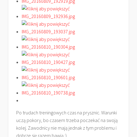
Po trudach treningowych czas na prysznic. Warunki
uczą pokory, bo czasem trzeba poczekać na swoją
kolej. Zawodnicy nie mają jednak z tym problemu i
dobrze się razem bawią :)