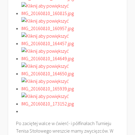
Po zaciętej walce w ćwierć- i półfinałach Turnieju
Tenisa Stołowego wreszcie mamy zwycięzców. W