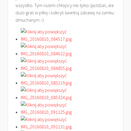
wszystko. Tym razem chłopcy nie tylko zjeżdżali, ale
dużo grali w piłkę i odkryli świetną zabawę na zamku
dmuchanym :-)