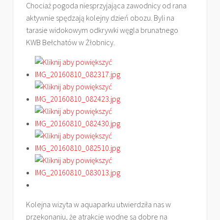
Chociaż pogoda niesprzyjająca zawodnicy od rana
aktywnie spędzają kolejny dzień obozu. Byli na
tarasie widokowym odkrywki węgla brunatnego
KWB Bełchatów w Żłobnicy.
Kolejna wizyta w aquaparku utwierdziła nas w
przekonaniu, że atrakcje wodne są dobre na