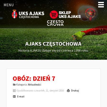
MENU
AJAKS CZĘSTOCHOWA
Historia AJAKSU datuje się od czerwca 1998 roku.
OBÓZ: DZIEŃ 7
Kategoria:
Aktualności
Opublikowano: czwartek, 11, sierpień 2016
Drukuj
E-mail